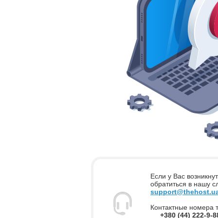
Если у Вас возникну
обратиться в нашу 
support@thehost.u
Контактные номера 
+380 (44) 222-9-8